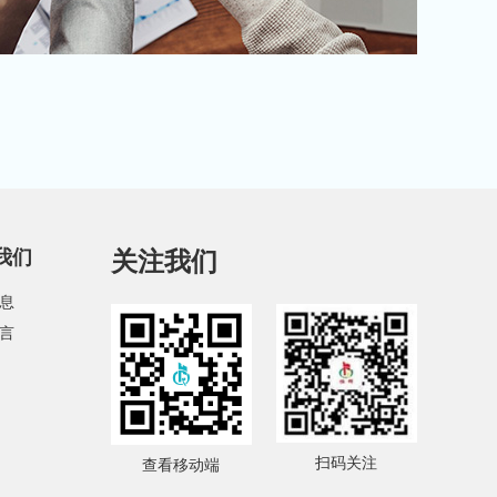
我们
关注我们
息
言
扫码关注
查看移动端