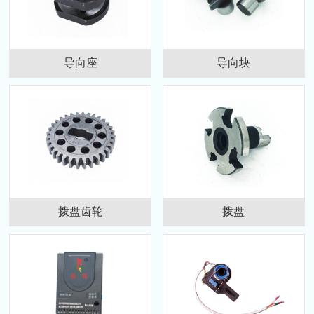
导向座
导向块
拨盘齿轮
拨盘