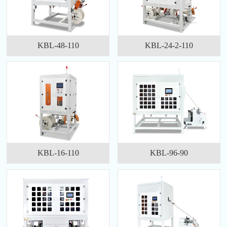
KBL-48-110
KBL-24-2-110
KBL-16-110
KBL-96-90