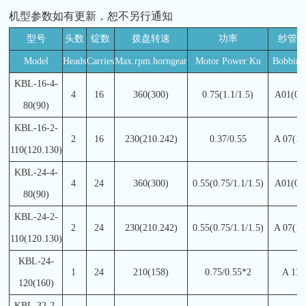
机型参数如有更新，恕不另行通知
型号
头数
锭数
拨盘转速
功率
纱管
Model
Heads
Carries
Max.rpm.horngear
Motor Power Ku
Bobbin 
KBL-16-4-
4
16
360(300)
0.75(1.1/1.5)
A01(04
80(90)
KBL-16-2-
2
16
230(210.242)
0.37/0.55
A 07(11
110(120.130)
KBL-24-4-
4
24
360(300)
0.55(0.75/1.1/1.5)
A01(04
80(90)
KBL-24-2-
2
24
230(210.242)
0.55(0.75/1.1/1.5)
A 07(11
110(120.130)
KBL-24-
1
24
210(158)
0.75/0.55*2
A 11/
120(160)
KBL-32-2-