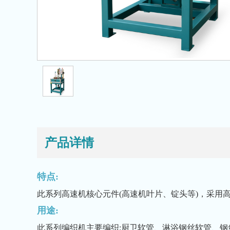
产品详情
特点:
此系列高速机核心元件(高速机叶片、锭头等)，采用
用途:
此系列编织机主要编织:厨卫软管、淋浴钢丝软管、