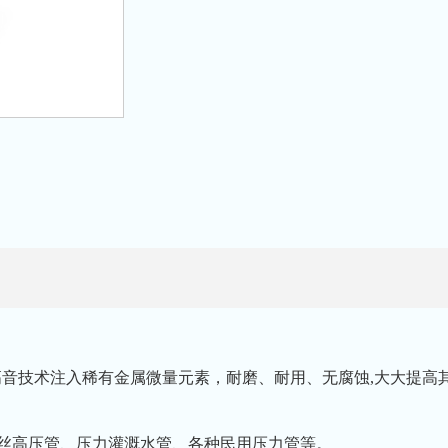
高音技术注入稀有金属微量元素，耐磨、耐用、无腐蚀,大大提高
钢丝高压管、压力灌溉水管、各种民用压力管等。