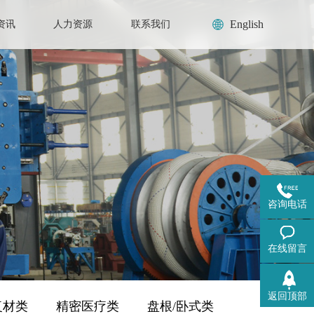
English
资讯
人力资源
联系我们
咨询电话
在线留言
返回顶部
复材类
精密医疗类
盘根/卧式类