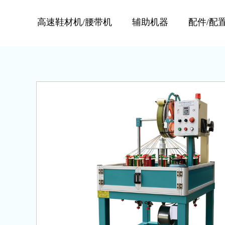
高速鞋材机/腰带机
辅助机器
配件/配