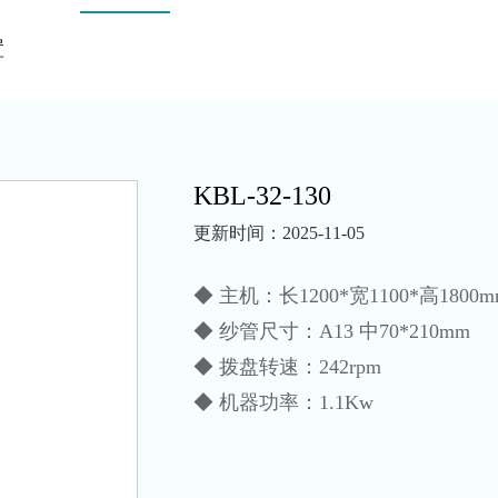
置
KBL-32-130
更新时间：2025-11-05
◆ 主机：长1200*宽1100*高1800m
◆ 纱管尺寸：A13 中70*210mm
◆ 拨盘转速：242rpm
◆ 机器功率：1.1Kw