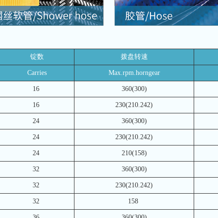
锭数
拨盘转速
Carries
Max.rpm.horngear
16
360(300)
16
230(210.242)
24
360(300)
24
230(210.242)
24
210(158)
32
360(300)
32
230(210.242)
32
158
36
360(300)