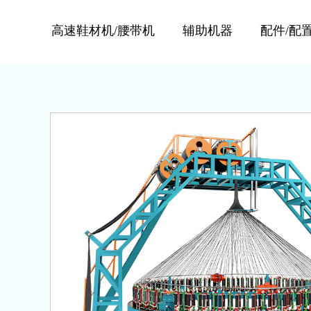
高速鞋材机/腰带机
辅助机器
配件/配