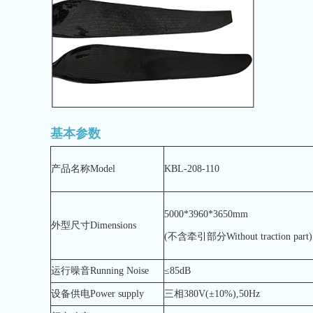
基本参数
产品名称Model
KBL-208-110
5000*3960*3650mm
外型尺寸Dimensions
(不含牵引部分Without traction part)
运行噪音Running Noise
≤85dB
设备供电Power supply
三相380V(±10%),50Hz