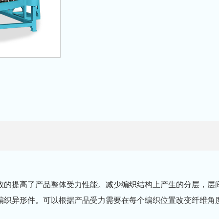
效的提高了产品整体受力性能。减少编织结构上产生的分层，层间
织异形件。可以根据产品受力需要在每个编织位置改变纤维角度，即