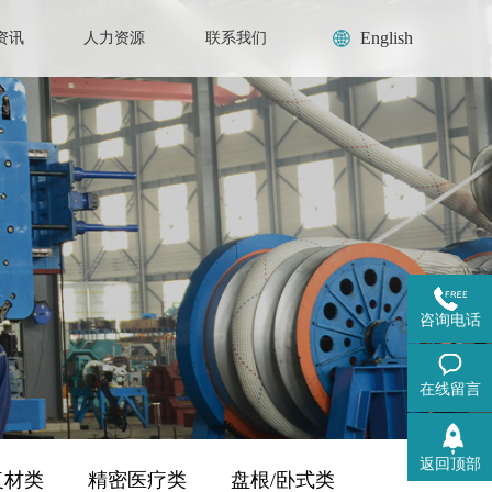
English
资讯
人力资源
联系我们
咨询电话
在线留言
返回顶部
复材类
精密医疗类
盘根/卧式类