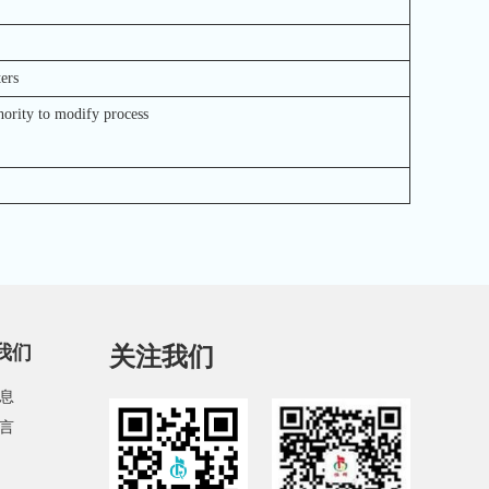
ers
y to modify process
我们
关注我们
息
言