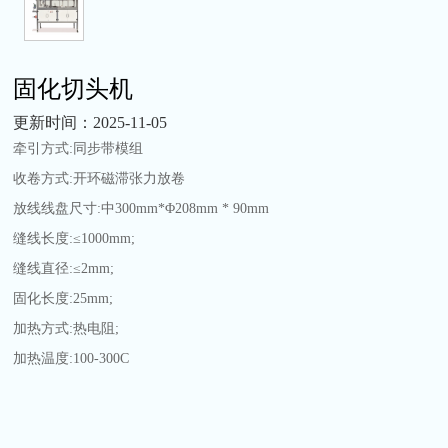
固化切头机
更新时间：2025-11-05
牵引方式:同步带模组
收卷方式:开环磁滞张力放卷
放线线盘尺寸:中300mm*Φ208mm * 90mm
缝线长度:≤1000mm;
缝线直径:≤2mm;
固化长度:25mm;
加热方式:热电阻;
加热温度:100-300C